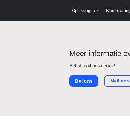
Oplossingen
Klantervarin
Meer informatie 
Bel of mail ons gerust!
Mail ons
Bel ons