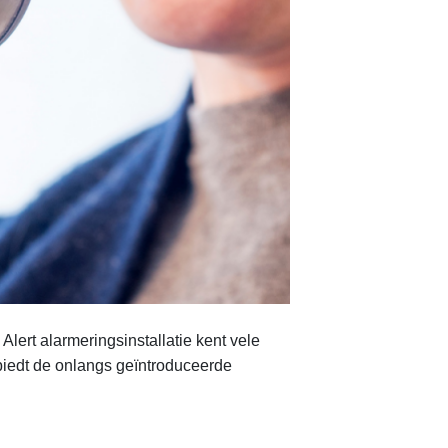
Alert alarmeringsinstallatie kent vele
 biedt de onlangs geïntroduceerde