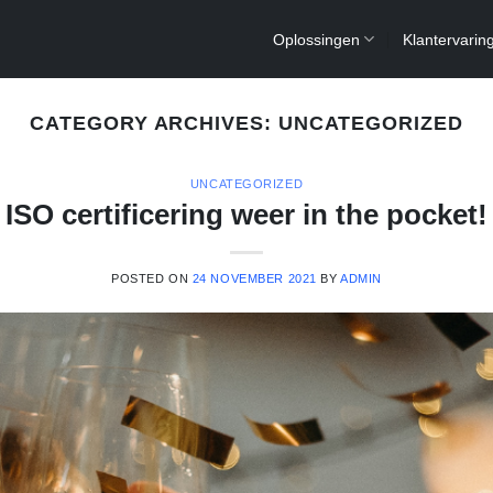
Oplossingen
Klantervarin
CATEGORY ARCHIVES:
UNCATEGORIZED
UNCATEGORIZED
ISO certificering weer in the pocket!
POSTED ON
24 NOVEMBER 2021
BY
ADMIN