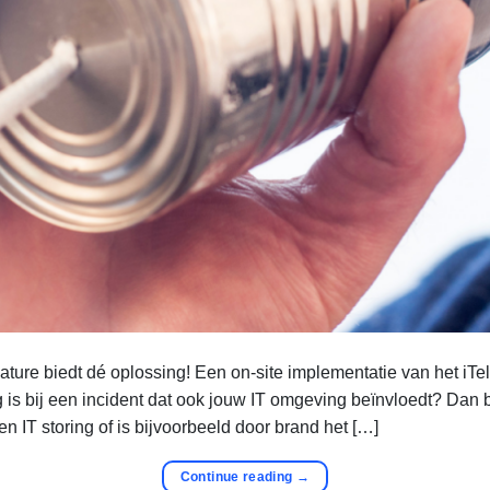
ature biedt dé oplossing! Een on-site implementatie van het iTel 
 is bij een incident dat ook jouw IT omgeving beïnvloedt? Dan
n IT storing of is bijvoorbeeld door brand het […]
Continue reading
→