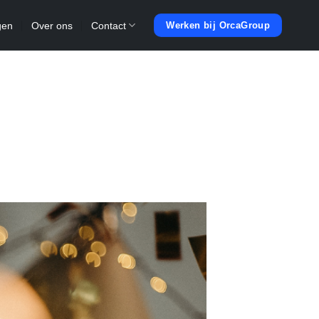
gen
Over ons
Contact
Werken bij OrcaGroup