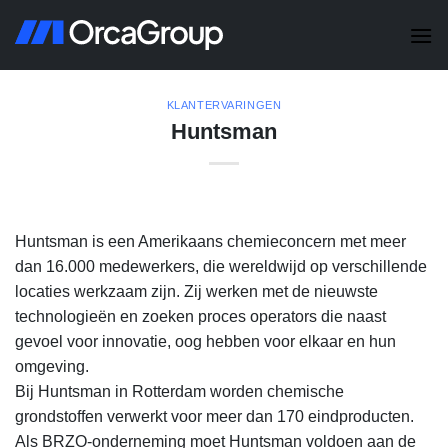
Skip
to
content
KLANTERVARINGEN
Huntsman
Huntsman is een Amerikaans chemieconcern met meer
dan 16.000 medewerkers, die wereldwijd op verschillende
locaties werkzaam zijn. Zij werken met de nieuwste
technologieën en zoeken proces operators die naast
gevoel voor innovatie, oog hebben voor elkaar en hun
omgeving.
Bij Huntsman in Rotterdam worden chemische
grondstoffen verwerkt voor meer dan 170 eindproducten.
Als BRZO-onderneming moet Huntsman voldoen aan de