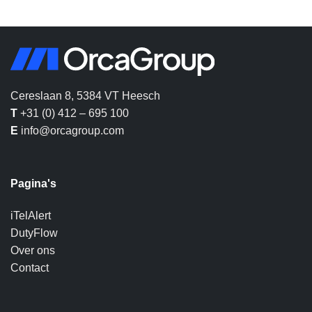
Cereslaan 8, 5384 VT Heesch
T
+31 (0) 412 – 695 100
E
info@orcagroup.com
Pagina's
iTelAlert
DutyFlow
Over ons
Contact