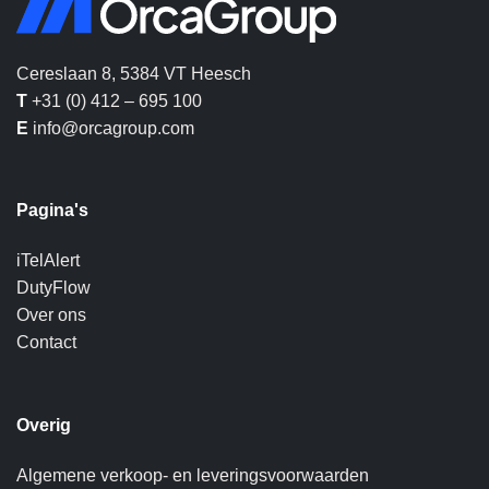
Cereslaan 8, 5384 VT Heesch
T
+31 (0) 412 – 695 100
E
info@orcagroup.com
Pagina's
iTelAlert
DutyFlow
Over ons
Contact
Overig
Algemene verkoop- en leveringsvoorwaarden