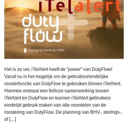
Het is zo ver, iTelAlert heeft de “power” van DutyFlow!
Vanaf nu is het mogelijk om de gebruiksvriendelijke
roosterfunctie van DutyFlow te gebruiken binnen iTelAlert.
Hiermee ontstaat een feilloze samenwerking tussen
iTelAlert en DutyFlow en kunnen iTelAlert gebruikers
eindelijk gebruik maken van alle voordelen van de
roostering van DutyFlow. De planning van BHV-, storings-,
of […]