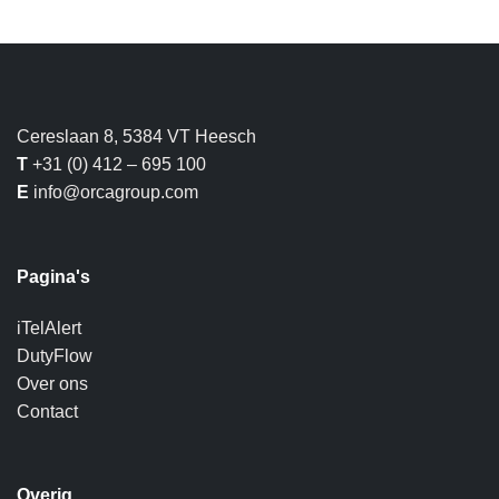
Cereslaan 8, 5384 VT Heesch
T
+31 (0) 412 – 695 100
E
info@orcagroup.com
Pagina's
iTelAlert
DutyFlow
Over ons
Contact
Overig