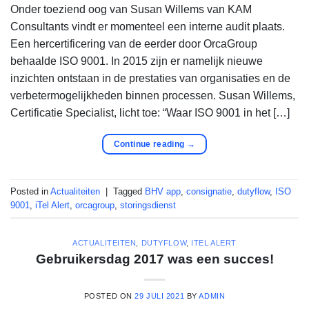
Onder toeziend oog van Susan Willems van KAM
Consultants vindt er momenteel een interne audit plaats.
Een hercertificering van de eerder door OrcaGroup
behaalde ISO 9001. In 2015 zijn er namelijk nieuwe
inzichten ontstaan in de prestaties van organisaties en de
verbetermogelijkheden binnen processen. Susan Willems,
Certificatie Specialist, licht toe: “Waar ISO 9001 in het […]
Continue reading
→
Posted in
Actualiteiten
|
Tagged
BHV app
,
consignatie
,
dutyflow
,
ISO
9001
,
iTel Alert
,
orcagroup
,
storingsdienst
ACTUALITEITEN
,
DUTYFLOW
,
ITEL ALERT
Gebruikersdag 2017 was een succes!
POSTED ON
29 JULI 2021
BY
ADMIN