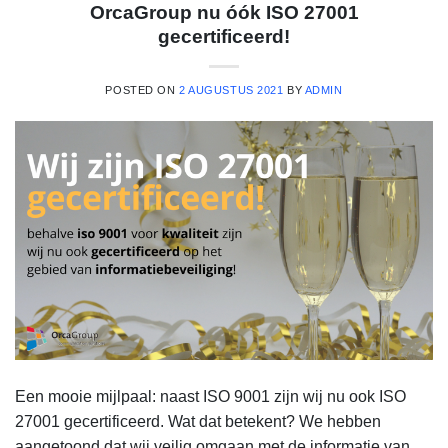
OrcaGroup nu óók ISO 27001
gecertificeerd!
POSTED ON
2 AUGUSTUS 2021
BY
ADMIN
Een mooie mijlpaal: naast ISO 9001 zijn wij nu ook ISO
27001 gecertificeerd. Wat dat betekent? We hebben
aangetoond dat wij veilig omgaan met de informatie van