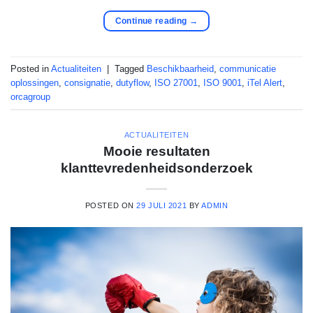
Continue reading
→
Posted in
Actualiteiten
|
Tagged
Beschikbaarheid
,
communicatie
oplossingen
,
consignatie
,
dutyflow
,
ISO 27001
,
ISO 9001
,
iTel Alert
,
orcagroup
ACTUALITEITEN
Mooie resultaten
klanttevredenheidsonderzoek
POSTED ON
29 JULI 2021
BY
ADMIN