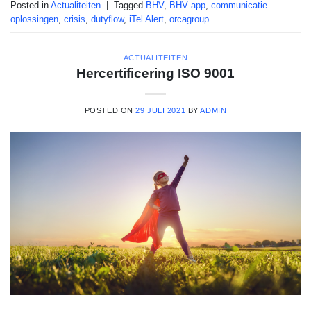
Posted in
Actualiteiten
|
Tagged
BHV
,
BHV app
,
communicatie
oplossingen
,
crisis
,
dutyflow
,
iTel Alert
,
orcagroup
ACTUALITEITEN
Hercertificering ISO 9001
POSTED ON
29 JULI 2021
BY
ADMIN