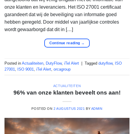
onze klanten en leveranciers. Het ISO 27001 certificaat
garandeert dat wij de beveiliging van informatie goed
hebben geregeld. Door middel van jaarlijkse controles
wordt gewaarborgd dat dit in […]
Continue reading
→
Posted in
Actualiteiten
,
DutyFlow
,
iTel Alert
|
Tagged
dutyflow
,
ISO
27001
,
ISO 9001
,
iTel Alert
,
orcagroup
ACTUALITEITEN
96% van onze klanten beveelt ons aan!
POSTED ON
2 AUGUSTUS 2021
BY
ADMIN