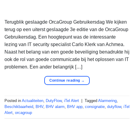
Terugblik geslaagde OrcaGroup Gebruikersdag We kijken
terug op een uiterst geslaagde 3e editie van de OrcaGroup
Gebruikersdag. Een hoogtepunt was de interessante
lezing van IT security specialist Carlo Klerk van Achmea.
Naast het belang van een goede beveiliging benadrukte hij
ook de rol van goede communicatie bij het oplossen van IT
problemen. Een ander belangrijk […]
Continue reading
→
Posted in
Actualiteiten
,
DutyFlow
,
iTel Alert
|
Tagged
Alarmering
,
Beschikbaarheid
,
BHV
,
BHV alarm
,
BHV app
,
consignatie
,
dutyflow
,
iTel
Alert
,
orcagroup